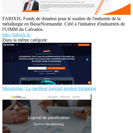
FABIXIS, Fonds de dotation pour le soutien de l'industrie de la
métallurgie en BasseNormandie. Créé à l'initiative d'industriels de
l'UIMM du Calvados.
http://fabixis.fr/
Dans la même catégorie
Metaforma | Le meilleur logiciel gestion formation