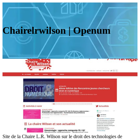
Chai­relrwil­son | Openum
Site de la Chaire L.R. Wilson sur le droit des technologies de