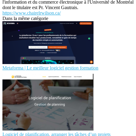
l'information et du commerce électronique à l'Université de Montréal
dont le titulaire est Pr. Vincent Gautrais.
https://www.chairelrwilson.ca/
Dans la même catégorie
Metaforma | Le meilleur logiciel gestion formation
Logiciel de planification, arranger les tâches d’un projets