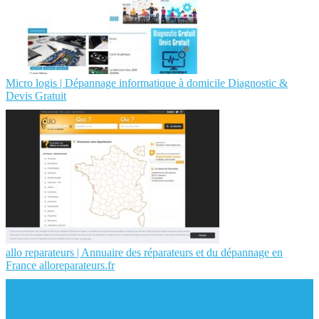
Micro logis | Dépannage infor­mati­que à domicile Diagnostic &
Devis Gratuit
allo reparateurs | Annuaire des réparateurs et du dépannage en
France alloreparateurs.fr