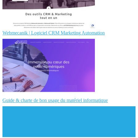
Webmecanik | Logiciel CRM Marketing Automation
Guide & charte de bon usage du matériel informatique