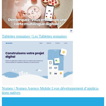
Tablettes rennaises | Les Tablettes rennaises
Nomeo | Nomeo Agence Mobile Lyon dévelop­pe­ment d’applica­
tions natives