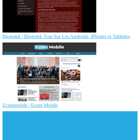
Blogotek | Blogotek Tout Sur Les Androids, iPhones et Tablettes
Ecranmobile | Ecran Mobile