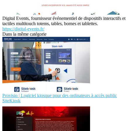
Digital Events, fournisseur événementiel de dispositifs interactifs et
tactiles multitouch totems, tables, bornes et tablettes.
https://digital-events.fr/
Dans la même catégorie
Provisio | Logiciel kiosque pour des ordinateurs à accès public
SiteKiosk