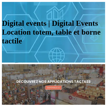
Digital events | Digital Events
Location totem, table et borne
tactile